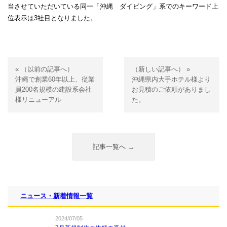
当させていただいている同一「沖縄 ダイビング」系でのキーワード上
位表示は3社目となりました。
« （以前の記事へ）
（新しい記事へ） »
沖縄で創業60年以上、従業
沖縄県内大手ホテル様より
員200名規模の建設系会社
お見積のご依頼がありまし
様リニューアル
た。
記事一覧へ →
ニュース・新着情報一覧
2024/07/05