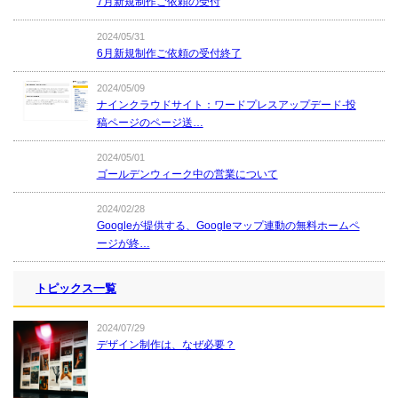
7月新規制作ご依頼の受付
2024/05/31
6月新規制作ご依頼の受付終了
2024/05/09
ナインクラウドサイト：ワードプレスアップデード-投
稿ページのページ送…
2024/05/01
ゴールデンウィーク中の営業について
2024/02/28
Googleが提供する、Googleマップ連動の無料ホームペ
ージが終…
トピックス一覧
2024/07/29
デザイン制作は、なぜ必要？