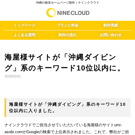
沖縄の格安ホームページ制作｜ナインクラウド
トップページ
プランと料金
制作実績
よくある質問
制作の流れ
お問い合わせ
海屋様サイトが「沖縄ダイビン
グ」系のキーワード10位以内に。
2018/02/01
海屋様サイトが「沖縄ダイビング」系のキーワード10
位以内に入りました。
ナインクラウドでご担当させていただいている海屋様のサイトumi-
asobi.comがGoogleの検索で上位表示されました。これで、弊社がご担