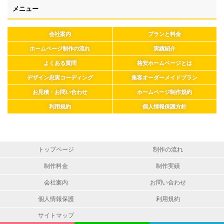
メニュー
会社案内
プランと料金
ホームページ制作の流れ
実績紹介
よくある質問
格安ホームページとは
デザイン忠実コーディング
集客オーダーメイドプラン
お見積・お問い合わせ
ホームページ制作規約
利用規約
個人情報保護方針
トップページ
制作の流れ
制作料金
制作実績
会社案内
お問い合わせ
個人情報保護
利用規約
サイトマップ