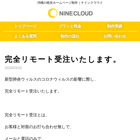
沖縄の格安ホームページ制作｜ナインクラウド
トップページ
プランと料金
制作実績
よくある質問
制作の流れ
お問い合わせ
完全リモート受注いたします。
2020/03/10
新型肺炎ウィルスのコロナウィルスの影響に際し、
完全リモート受注いたします。
完全リモート受注とは、
お客様と対面のお打ち合わせ無しで、
メールと電話のみで、