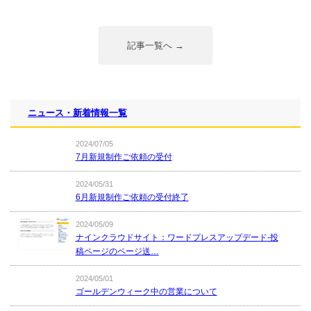
記事一覧へ →
ニュース・新着情報一覧
2024/07/05
7月新規制作ご依頼の受付
2024/05/31
6月新規制作ご依頼の受付終了
2024/05/09
ナインクラウドサイト：ワードプレスアップデード-投
稿ページのページ送…
2024/05/01
ゴールデンウィーク中の営業について