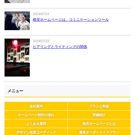
2024/07/24
格安ホームページは、コミニケーションツール
2024/07/22
ヒアリングとライティングの関係
メニュー
会社案内
プランと料金
ホームページ制作の流れ
実績紹介
よくある質問
格安ホームページとは
デザイン忠実コーディング
集客オーダーメイドプラン