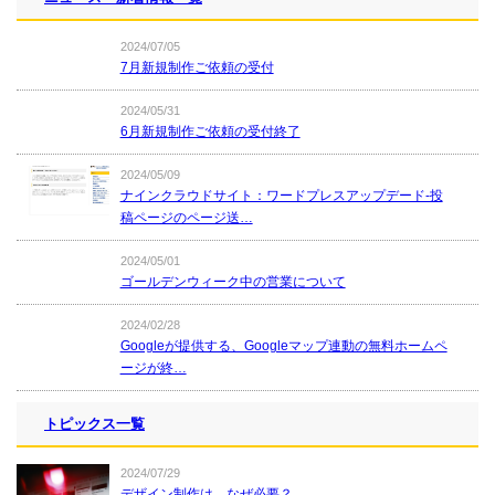
2024/07/05
7月新規制作ご依頼の受付
2024/05/31
6月新規制作ご依頼の受付終了
2024/05/09
ナインクラウドサイト：ワードプレスアップデード-投
稿ページのページ送…
2024/05/01
ゴールデンウィーク中の営業について
2024/02/28
Googleが提供する、Googleマップ連動の無料ホームペ
ージが終…
トピックス一覧
2024/07/29
デザイン制作は、なぜ必要？