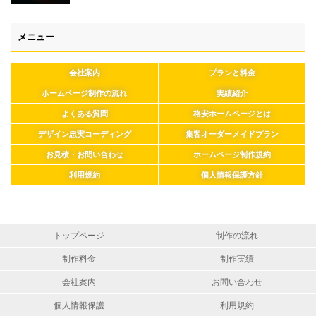
メニュー
会社案内
プランと料金
ホームページ制作の流れ
実績紹介
よくある質問
格安ホームページとは
デザイン忠実コーディング
集客オーダーメイドプラン
お見積・お問い合わせ
ホームページ制作規約
利用規約
個人情報保護方針
トップページ
制作の流れ
制作料金
制作実績
会社案内
お問い合わせ
個人情報保護
利用規約