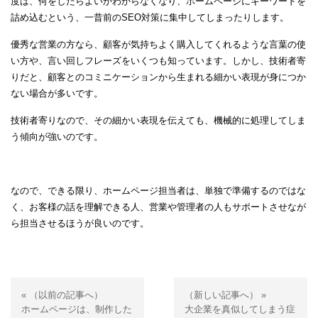
度は、何をしたらよいかわからなくなり、ホームページにキーワードを
詰め込むという、一昔前のSEO対策に集中してしまったりします。
優秀な営業の方なら、顧客が気持ちよく購入してくれるような言葉の使
い方や、言い回しフレーズをいくつも知っています。しかし、技術者寄
りだと、顧客とのコミニケーションから生まれる細かい表現が身につか
ない場合が多いです。
技術者寄りなので、その細かい表現を伝えても、機械的に処理してしま
う傾向が強いのです。
なので、できる限り、ホームページ担当者は、単独で準備するのではな
く、お客様の話を理解できる人、営業や管理者の人もサポートさせなが
ら担当させるほうが良いのです。
« （以前の記事へ）
（新しい記事へ） »
ホームページは、制作した
大企業を真似してしまう症