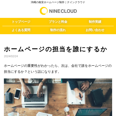
沖縄の格安ホームページ制作｜ナインクラウド
トップページ
プランと料金
制作実績
よくある質問
制作の流れ
お問い合わせ
ホームページの担当を誰にするか
2024/02/24
ホームページの重要性がわかったら、次は、会社で誰をホームページの
担当にするか？という話になります。