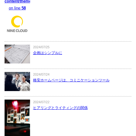
content/themes/naikura/functions.php
on line
58
2024/07/25
企画はシンプルに
2024/07/24
格安ホームページは、コミニケーションツール
2024/07/22
ヒアリングとライティングの関係