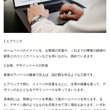
1.ヒアリング
ホームページのイメージを、お客様の言葉や、これまでの事業の経緯や
顧客とのコミニケーションなどを伺いながら、固めていきます。
2.企画、デザインベースの作成
家屋やアパートの建築で言えば、設計図を作るような工程です。
ヒアリングで得た、イメージや言葉をもとに、文章や画像を使って、デ
ザインのもととなるデザインベースを作ってまいります。
具体的には、簡単なページを準備して仮ホームページを作ります。ま
た、デザイン画のようなものを共有させて頂く場合もあります。いずれ