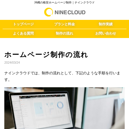
沖縄の格安ホームページ制作｜ナインクラウド
トップページ
プランと料金
制作実績
よくある質問
制作の流れ
お問い合わせ
ホームページ制作の流れ
2024/03/24
ナインクラウドでは、制作の流れとして、下記のような手順を行いま
す。