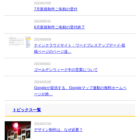
2024/07/05
7月新規制作ご依頼の受付
2024/05/31
6月新規制作ご依頼の受付終了
2024/05/09
ナインクラウドサイト：ワードプレスアップデード-投
稿ページのページ送…
2024/05/01
ゴールデンウィーク中の営業について
2024/02/28
Googleが提供する、Googleマップ連動の無料ホームペ
ージが終…
トピックス一覧
2024/07/29
デザイン制作は、なぜ必要？