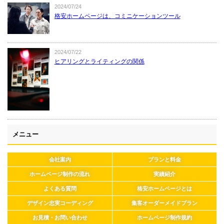
2024/07/24
格安ホームページは、コミニケーションツール
2024/07/22
ヒアリングとライティングの関係
メニュー
会社案内
プランと料金
ホームページ制作の流れ
実績紹介
よくある質問
格安ホームページとは
デザイン忠実コーディング
集客オーダーメイドプラン
お見積・お問い合わせ
ホームページ制作規約